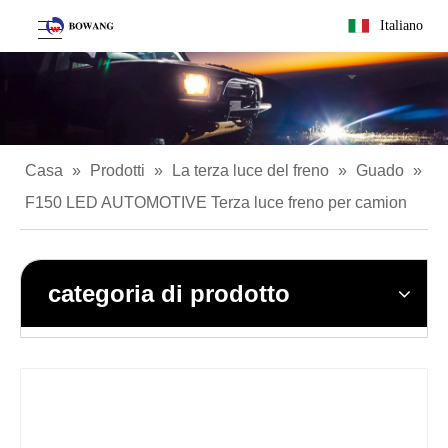
Italiano
Casa
»
Prodotti
»
La terza luce del freno
»
Guado
»
F150 LED AUTOMOTIVE Terza luce freno per camion
categoria di prodotto