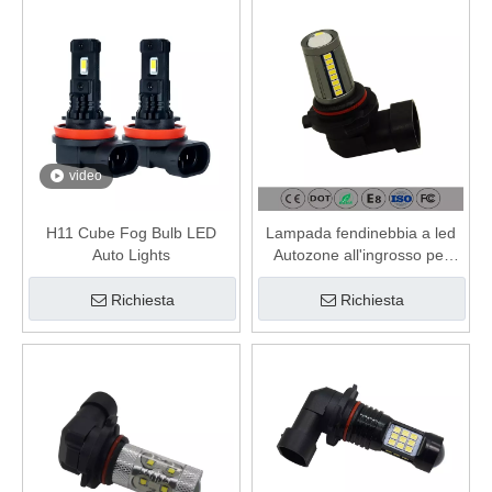
video
H11 Cube Fog Bulb LED
Lampada fendinebbia a led
Auto Lights
Autozone all'ingrosso per
Jeep Honda
Richiesta
Richiesta