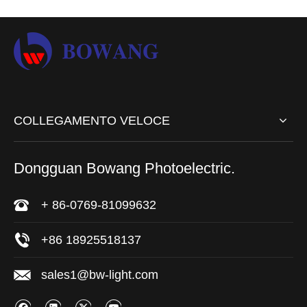
COLLEGAMENTO VELOCE
Dongguan Bowang Photoelectric.
+ 86-0769-81099632
+86 18925518137
sales1@bw-light.com