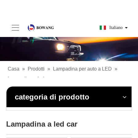
Italiano
Casa
»
Prodotti
»
Lampadina per auto a LED
»
Lampadina a led car
categoria di prodotto
Lampadina a led car