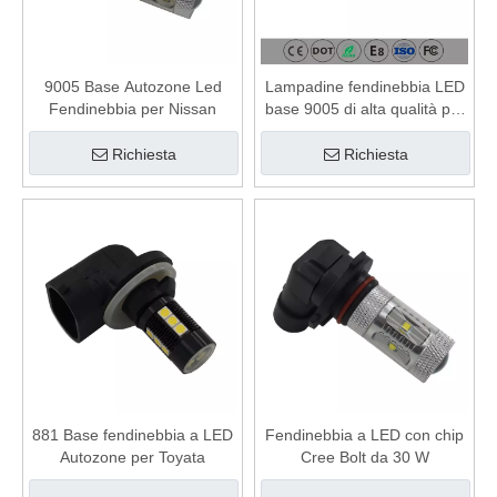
9005 Base Autozone Led
Lampadine fendinebbia LED
Fendinebbia per Nissan
base 9005 di alta qualità per
RAM 1500
Richiesta
Richiesta
881 Base fendinebbia a LED
Fendinebbia a LED con chip
Autozone per Toyata
Cree Bolt da 30 W