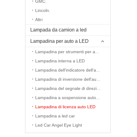
GMC.
Lincoln.
Altri
Lampada da camion a led
Lampadina per auto a LED
Lampadina per strumenti per auto a LED
Lampadina interna a LED
Lampadina dell'indicatore dell'auto a LED
Lampadina di inversione dell'auto principale
Lampadina del segnale di direzione dell'auto principale
Lampadina a sospensione auto a LED
Lampadina di licenza auto LED
Lampadina a led car
Led Car Angel Eye Light