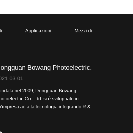
ti
Applicazioni
Mezzi di
ongguan Bowang Photoelectric.
021-03-01
ondata nel 2009, Dongguan Bowang
otoelectric Co., Ltd. si è sviluppato in
n'impresa ad alta tecnologia integrando R &