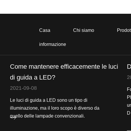
Casa
Chi siamo
Prodot
informazione
Come mantenere efficacemente le luci
D
di guida a LED?
2
2021-09-08
F
Ph
Le luci di guida a LED sono un tipo di
u
illuminazione, ma il loro scopo è diverso da
D
quello delle lampade convenzionali.