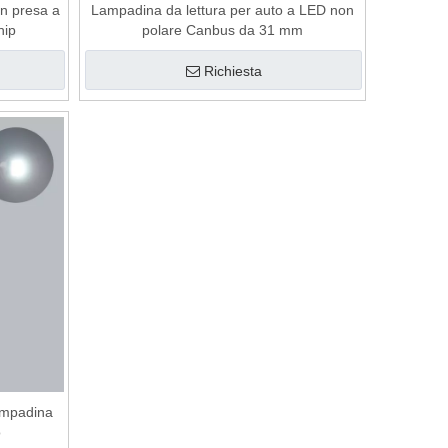
n presa a
Lampadina da lettura per auto a LED non
hip
polare Canbus da 31 mm
Richiesta
ampadina
o