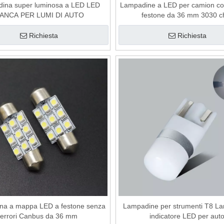
ina super luminosa a LED LED
Lampadine a LED per camion co
IANCA PER LUMI DI AUTO
festone da 36 mm 3030 c
Richiesta
Richiesta
na a mappa LED a festone senza
Lampadine per strumenti T8 L
errori Canbus da 36 mm
indicatore LED per aut