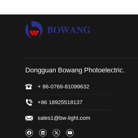
Dongguan Bowang Photoelectric.
+ 86-0769-81099632
+86 18925518137
sales1@bw-light.com