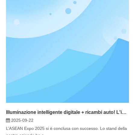
Illuminazione intelligente digitale + ricambi auto! L'industria Bowang debutta al CAEXPO per espandere il mercato
2025-09-22
L’ASEAN Expo 2025 si è conclusa con successo. Lo stand della