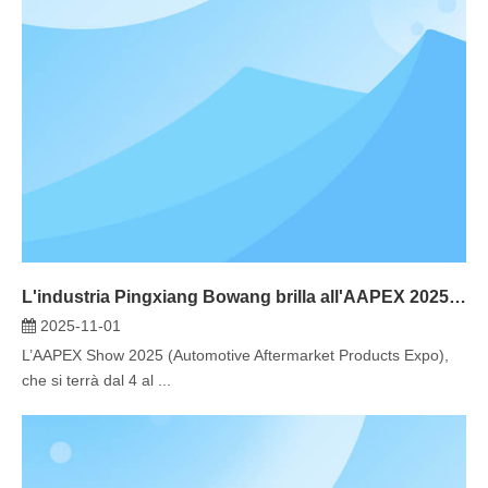
L'industria Pingxiang Bowang brilla all'AAPEX 2025: le innovazioni nell'illuminazione automobilistica a LED sono al centro della scena presso lo stand C65001
2025-11-01
L’AAPEX Show 2025 (Automotive Aftermarket Products Expo),
che si terrà dal 4 al ...