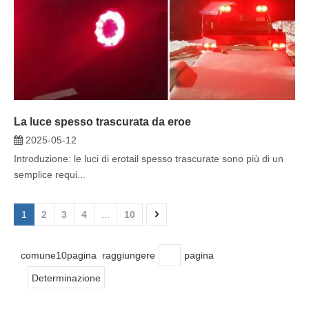
La luce spesso trascurata da eroe
2025-05-12
Introduzione: le luci di erotail spesso trascurate sono più di un
semplice requi...
1
2
3
4
...
10
comune10pagina raggiungere
pagina
Determinazione