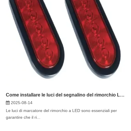
Come installare le luci del segnalino del rimorchio LED: una guida passo-passo
2025-08-14
Le luci di marcatore del rimorchio a LED sono essenziali per
garantire che il ri...