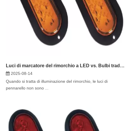
Luci di marcatore del rimorchio a LED vs. Bulbi tradizionali: che è meglio per il tuo trailer?
2025-08-14
Quando si tratta di illuminazione del rimorchio, le luci di
pennarello non sono ...