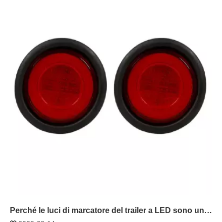
Perché le luci di marcatore del trailer a LED sono un punto di svolta per la guida notturna