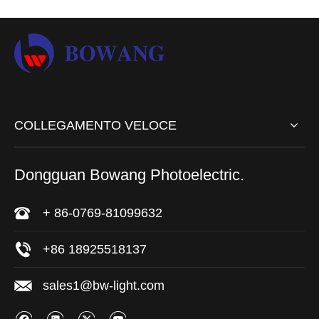
COLLEGAMENTO VELOCE
Dongguan Bowang Photoelectric.
+ 86-0769-81099632
+86 18925518137
sales1@bw-light.com