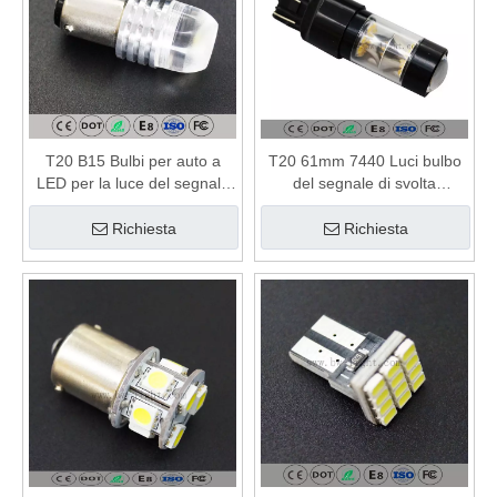
T20 B15 Bulbi per auto a
T20 61mm 7440 Luci bulbo
LED per la luce del segnale
del segnale di svolta
di direzione
automatica
Richiesta
Richiesta