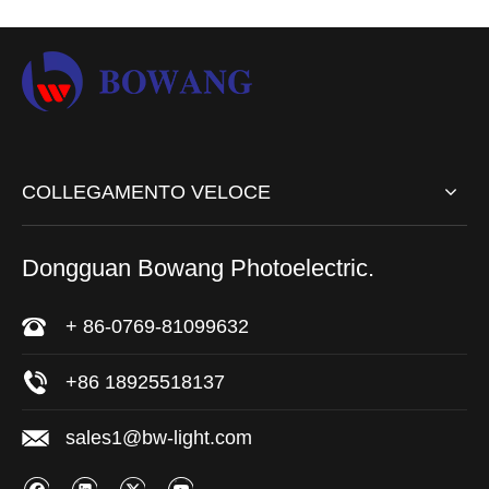
COLLEGAMENTO VELOCE
Dongguan Bowang Photoelectric.
+ 86-0769-81099632
+86 18925518137
sales1@bw-light.com