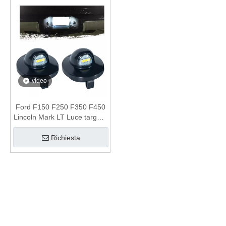
video
Ford F150 F250 F350 F450
Lincoln Mark LT Luce targa a
LED
Richiesta