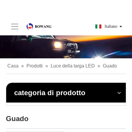
Italiano
Casa
»
Prodotti
»
Luce della targa LED
»
Guado
categoria di prodotto
Guado