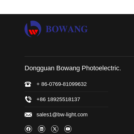
Dongguan Bowang Photoelectric.
+ 86-0769-81099632
+86 18925518137
sales1@bw-light.com