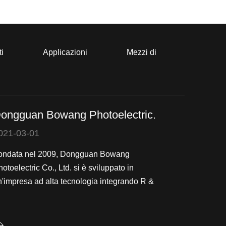
ti
Applicazioni
Mezzi di
ongguan Bowang Photoelectric.
021-03-01
ondata nel 2009, Dongguan Bowang
otoelectric Co., Ltd. si è sviluppato in
n'impresa ad alta tecnologia integrando R &