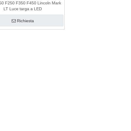
50 F250 F350 F450 Lincoln Mark
LT Luce targa a LED
Richiesta