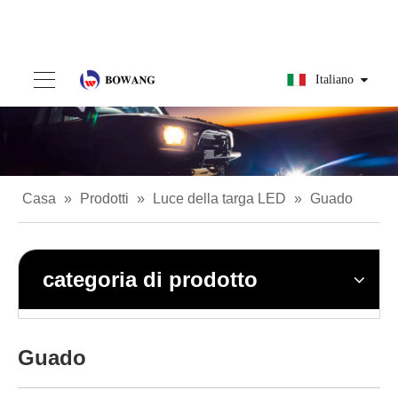
Italiano
Casa
»
Prodotti
»
Luce della targa LED
»
Guado
categoria di prodotto
Guado