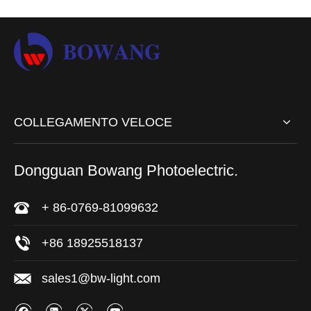
COLLEGAMENTO VELOCE
Dongguan Bowang Photoelectric.
+ 86-0769-81099632
+86 18925518137
sales1@bw-light.com