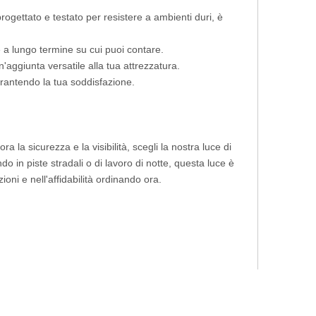
progettato e testato per resistere a ambienti duri, è
e a lungo termine su cui puoi contare.
'aggiunta versatile alla tua attrezzatura.
arantendo la tua soddisfazione.
a la sicurezza e la visibilità, scegli la nostra luce di
n piste stradali o di lavoro di notte, questa luce è
oni e nell'affidabilità ordinando ora.