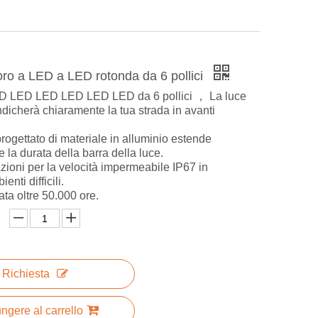
oro a LED a LED rotonda da 6 pollici
ED LED LED LED LED LED da 6 pollici ， La luce
ndicherà chiaramente la tua strada in avanti
rogettato di materiale in alluminio estende
 la durata della barra della luce.
azioni per la velocità impermeabile IP67 in
enti difficili.
ta oltre 50.000 ore.
Richiesta
ngere al carrello