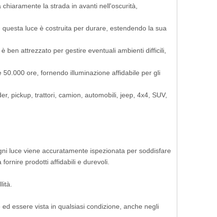
 chiaramente la strada in avanti nell'oscurità,
, questa luce è costruita per durare, estendendo la sua
ben attrezzato per gestire eventuali ambienti difficili,
 50.000 ore, fornendo illuminazione affidabile per gli
der, pickup, trattori, camion, automobili, jeep, 4x4, SUV,
. Ogni luce viene accuratamente ispezionata per soddisfare
fornire prodotti affidabili e durevoli.
lità.
re ed essere vista in qualsiasi condizione, anche negli