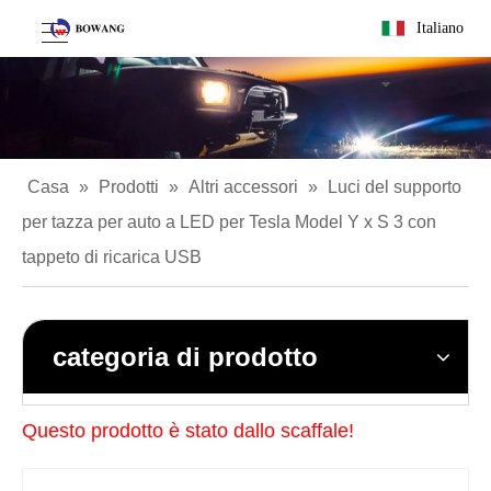
Italiano
Casa
»
Prodotti
»
Altri accessori
»
Luci del supporto
per tazza per auto a LED per Tesla Model Y x S 3 con
tappeto di ricarica USB
categoria di prodotto
Questo prodotto è stato dallo scaffale!