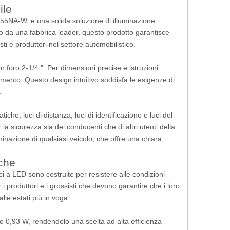
ile
55NA-W, è una solida soluzione di illuminazione
otto da una fabbrica leader, questo prodotto garantisce
isti e produttori nel settore automobilistico.
n foro 2-1/4 ". Per dimensioni precise e istruzioni
namento. Questo design intuitivo soddisfa le esigenze di
.
he, luci di distanza, luci di identificazione e luci del
r la sicurezza sia dei conducenti che di altri utenti della
nazione di qualsiasi veicolo, che offre una chiara
iche
i a LED sono costruite per resistere alle condizioni
 produttori e i grossisti che devono garantire che i loro
alle estati più in voga.
,93 W, rendendolo una scelta ad alta efficienza