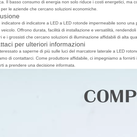
ca. Il basso consumo di energia non solo riduce i costi energetici, ma co
 per le aziende che cercano soluzioni economiche.
usione
di indicatore di indicatore a LED a LED rotonde impermeabile sono una pa
 veicolo. Offrono durata, facilità di installazione e versatilità, rendendo
i e i grossisti che cercano soluzioni di illuminazione affidabili di alta qu
taci per ulteriori informazioni
nteressato a saperne di più sulle luci del marcatore laterale a LED roton
amo di contattarci. Come produttore affidabile, ci impegniamo a fornirti i
arti a prendere una decisione informata.