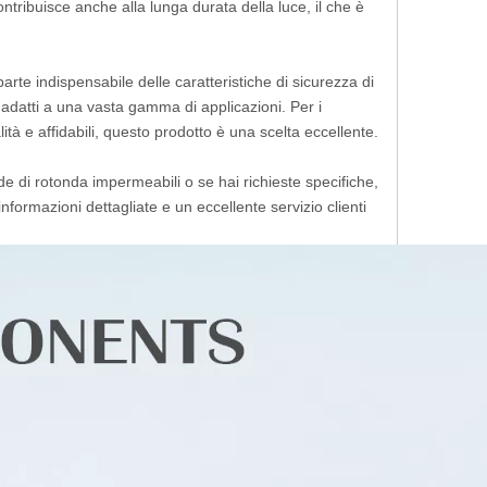
ntribuisce anche alla lunga durata della luce, il che è
rte indispensabile delle caratteristiche di sicurezza di
li adatti a una vasta gamma di applicazioni. Per i
alità e affidabili, questo prodotto è una scelta eccellente.
de di rotonda impermeabili o se hai richieste specifiche,
nformazioni dettagliate e un eccellente servizio clienti