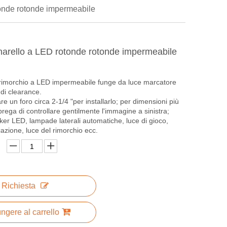
tonde rotonde impermeabile
narello a LED rotonde rotonde impermeabile
 rimorchio a LED impermeabile funge da luce marcatore
 di clearance.
re un foro circa 2-1/4 "per installarlo; per dimensioni più
 prega di controllare gentilmente l'immagine a sinistra;
ker LED, lampade laterali automatiche, luce di gioco,
icazione, luce del rimorchio ecc.
Richiesta
ngere al carrello