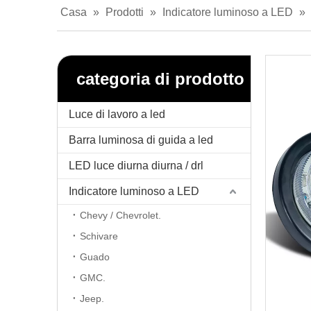
Casa
»
Prodotti
»
Indicatore luminoso a LED
»
categoria di prodotto
Luce di lavoro a led
Barra luminosa di guida a led
LED luce diurna diurna / drl
Indicatore luminoso a LED
Chevy / Chevrolet.
Schivare
Guado
GMC.
Jeep.