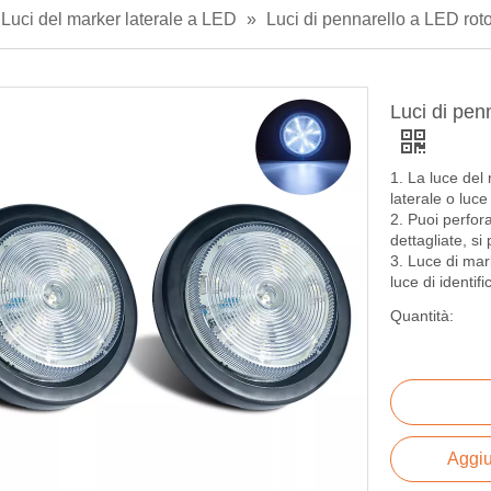
Luci del marker laterale a LED
»
Luci di pennarello a LED ro
Luci di pen
1. La luce del
laterale o luce
2. Puoi perfora
dettagliate, si
3. Luce di mar
luce di identif
Quantità:
Aggiu