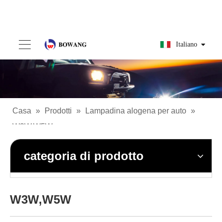
Italiano
Casa
»
Prodotti
»
Lampadina alogena per auto
»
W3W,W5W
categoria di prodotto
W3W,W5W