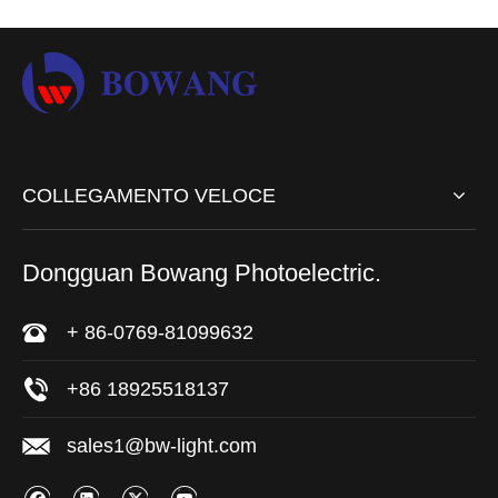
COLLEGAMENTO VELOCE
Dongguan Bowang Photoelectric.
+ 86-0769-81099632
+86 18925518137
sales1@bw-light.com