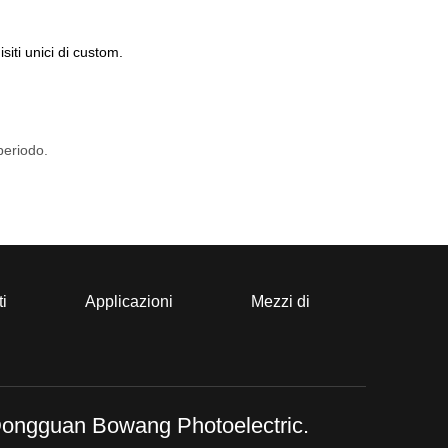
siti unici di custom.
periodo.
ti
Applicazioni
Mezzi di
ongguan Bowang Photoelectric.