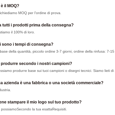
 è il MOQ?
ichiediamo MOQ per l'ordine di prova.
a tutti i prodotti prima della consegna?
stiamo il 100% di loro.
i sono i tempi di consegna?
base della quantità, piccolo ordine 3-7 giorni, ordine della rinfusa: 7-15 
 produrre secondo i nostri campioni?
ossiamo produrre base sui tuoi campioni o disegni tecnici. Siamo lieti di
ua azienda è una fabbrica o una società commerciale?
dustria.
ene stampare il mio logo sul tuo prodotto?
i possiamo
Secondo la tua esatta
Requisiti
.