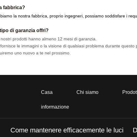
la fabbrica?
bbiamo la nostra fabbrica, proprio ingegneri, possiamo soddisfare i requi
tipo di garanzia offri?
 i nostri prodotti hanno almeno 12 mesi di garanzia.
i fornisce le immagini o la visione di qualsiasi problema durante questo 
tuiremo uno nuovo a te nel prossimo.
Casa
Chi siamo
Prodot
informazione
Come mantenere efficacemente le luci
D