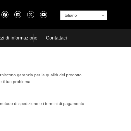
Italiano
zi di informazione
Contattaci
forniscono garanzia per la qualità del prodotto.
e il tuo problema.
il metodo di spedizione e i termini di pagamento.