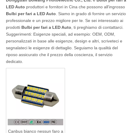
Dongguan Bowang Photoelectric Co., Ltd.
è
Bulbi per fari a
LED Auto
produttori e fornitori in Cina che possono all'ingrosso
Bulbi per fari a LED Auto
. Siamo in grado di fornire un servizio
professionale e un prezzo migliore per te. Se sei interessato ai
prodotti
Bulbi per fari a LED Auto
, ti preghiamo di contattarci.
Suggerimenti: Esigenze speciali, ad esempio: OEM, ODM,
personalizzati in base alle esigenze, design e altri, scriveteci e
segnalateci le esigenze di dettaglio. Seguiamo la qualità del
riposo assicurato che il prezzo della coscienza, il servizio
dedicato.
Canbus bianco nessun faro a