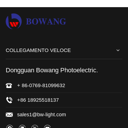
COLLEGAMENTO VELOCE
Dongguan Bowang Photoelectric.
+ 86-0769-81099632
+86 18925518137
sales1@bw-light.com