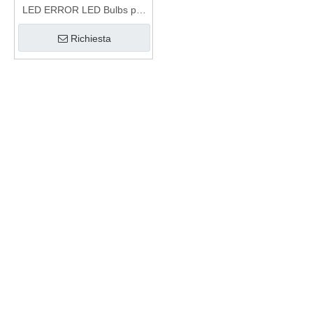
LED ERROR LED Bulbs per
12w automatico
Richiesta