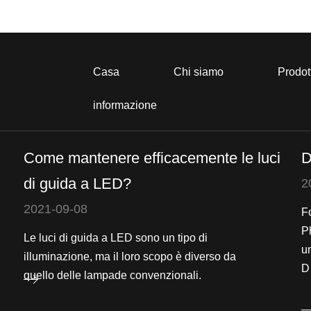
Casa
Chi siamo
Prodot
informazione
Come mantenere efficacemente le luci
D
di guida a LED?
2
2021-09-08
F
Ph
Le luci di guida a LED sono un tipo di
u
illuminazione, ma il loro scopo è diverso da
D
quello delle lampade convenzionali.