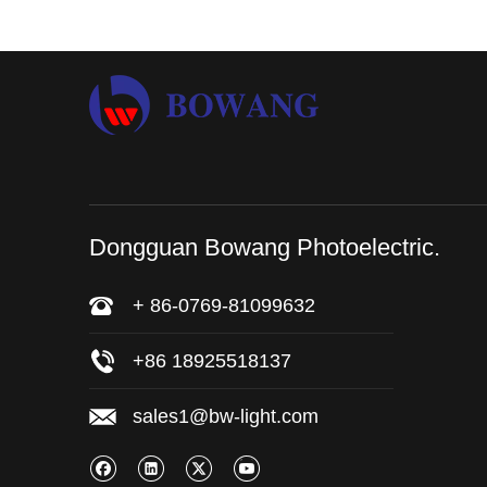
Dongguan Bowang Photoelectric.
+ 86-0769-81099632
+86 18925518137
sales1@bw-light.com