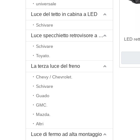
universale
Luce del tetto in cabina a LED
Schivare
Luce specchietto retrovisore a retrovisore a LED
LED ret
Schivare
Toyato.
La terza luce del freno
Chevy / Chevrolet.
Schivare
Guado
GMC.
Mazda.
Altri
Luce di fermo ad alta montaggio