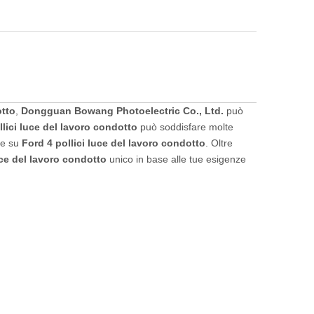
otto
,
Dongguan Bowang Photoelectric Co., Ltd.
può
llici luce del lavoro condotto
può soddisfare molte
ine su
Ford 4 pollici luce del lavoro condotto
. Oltre
uce del lavoro condotto
unico in base alle tue esigenze