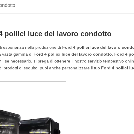
condotto
4 pollici luce del lavoro condotto
i esperienza nella produzione di
Ford 4 pollici luce del lavoro cond
na vasta gamma di
Ford 4 pollici luce del lavoro condotto
.
Ford 4 po
ni, se necessario, si prega di ottenere il nostro servizio tempestivo onl
 di prodotti di seguito, puoi anche personalizzare il tuo
Ford 4 pollici l
.