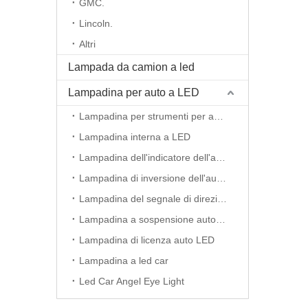
GMC.
Lincoln.
Altri
Lampada da camion a led
Lampadina per auto a LED
Lampadina per strumenti per auto a LED
Lampadina interna a LED
Lampadina dell'indicatore dell'auto a LED
Lampadina di inversione dell'auto principale
Lampadina del segnale di direzione dell'auto principale
Lampadina a sospensione auto a LED
Lampadina di licenza auto LED
Lampadina a led car
Led Car Angel Eye Light