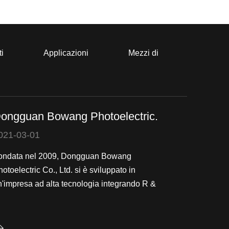
ti
Applicazioni
Mezzi di
ongguan Bowang Photoelectric.
021-03-01
ondata nel 2009, Dongguan Bowang
otoelectric Co., Ltd. si è sviluppato in
n'impresa ad alta tecnologia integrando R &